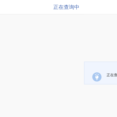
正在查询中
正在